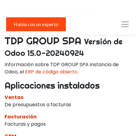
Habla con un experto
TDP GROUP SPA
Versión de
Odoo 15.0-20240924
Información sobre TDP GROUP SPA instancia de
Odoo, el
ERP de código abierto
.
Aplicaciones instalados
Ventas
De presupuestos a facturas
Facturación
Facturas y pagos