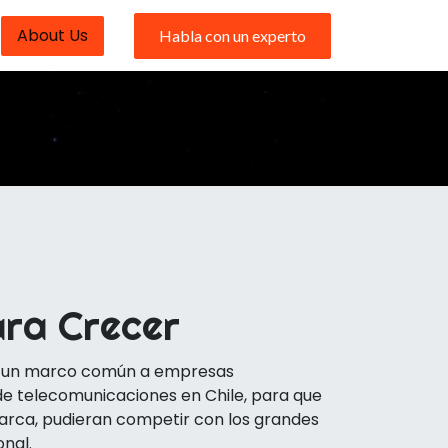
About Us
Habla con un experto
ara Crecer
r un marco común a empresas
de telecomunicaciones en Chile, para que
arca, pudieran competir con los grandes
onal.