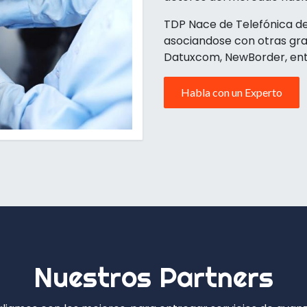
TDP Nace de Telefónica del
asociandose con otras gra
Datuxcom, NewBorder, ent
Habla con un Experto
Nuestros Partners