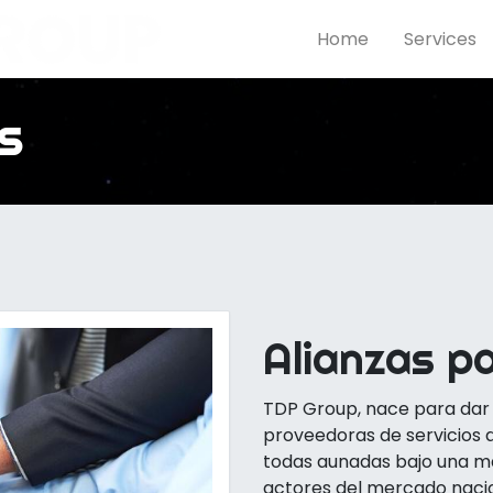
Home
Services
s
Alianzas p
TDP Group, nace para da
proveedoras de servicios 
todas aunadas bajo una m
actores del mercado naci